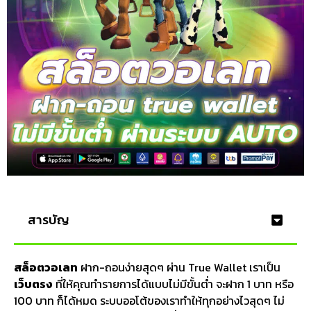
สารบัญ
สล็อตวอเลท
ฝาก-ถอนง่ายสุดๆ ผ่าน True Wallet เราเป็น
เว็บตรง
ที่ให้คุณทำรายการได้แบบไม่มีขั้นต่ำ จะฝาก 1 บาท หรือ
100 บาท ก็ได้หมด ระบบออโต้ของเราทำให้ทุกอย่างไวสุดๆ ไม่