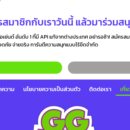
สมาชิกกับเราวันนี้ แล้วมาร่วมสน
่นต์ อันดับ 1 ที่มี API แท้จากต่างประเทศ อย่ารอช้า! สมัครสมาช
ลอดภัย จ่ายจริง การันตีความสนุกแบบไร้ขีดจำกัด
ทความ
นโยบายความเป็นส่วนตัว
ติดต่อเรา
เกี่