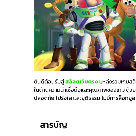
ยินดีต้อนรับสู่
สล็อตเว็บตรง
แหล่งรวมเกมสล็อตอ
ในด้านความน่าเชื่อถือและคุณภาพของเกม ด้วยก
ปลอดภัย โปร่งใส และยุติธรรม ไม่มีการล็อกยู
สารบัญ