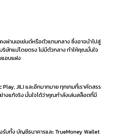
ังคงผ่านเอเย่นต์หรือตัวแทนกลาง ซึ่งอาจนำไปสู่
บริษัทแม่โดยตรง ไม่มีตัวกลาง ทำให้คุณมั่นใจ
ียมแอบแฝง
 Play, JILI และอีกมากมาย ทุกเกมที่เราคัดสรร
ท้จริง มั่นใจได้ว่าคุณกำลังเล่นสล็อตที่มี
องรับทั้ง บัญชีธนาคารและ TrueMoney Wallet